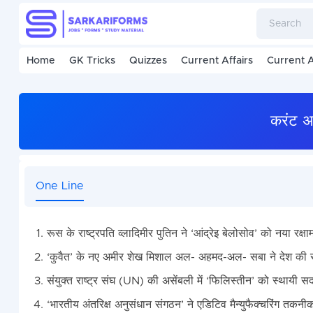
Home
GK Tricks
Quizzes
Current Affairs
Current A
करंट अ
One Line
रूस के राष्‍ट्रपति व्‍लादिमीर पुतिन ने ‘आंद्रेइ बेलोसोव’ को नया रक्
‘कुवैत’ के नए अमीर शेख मिशाल अल- अहमद-अल- सबा ने देश की स
संयुक्त राष्ट्र संघ (UN) की असेंबली में ‘फिलिस्तीन’ को स्थायी स
‘भारतीय अंतरिक्ष अनुसंधान संगठन’ ने एडिटिव मैन्युफैक्चरिंग तकन