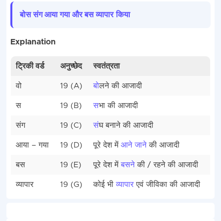
बोस संग आया गया
और बस व्यापार
किया
Explanation
ट्रिकी वर्ड
अनुच्छेद
स्वतंत्रता
वो
19 (A)
बो
लने की आजादी
स
19 (B)
स
भा की आजादी
संग
19 (C)
सं
घ बनाने की आजादी
आया – गया
19 (D)
पूरे देश में
आने जाने
की आजादी
बस
19 (E)
पूरे देश में
बसने
की / रहने की आजादी
व्यापार
19 (G)
कोई भी
व्यापार
एवं जीविका की आजादी