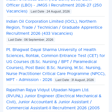
Officer (LBO) - JMGS I Recruitment 2026-27 (250
Vacancies)
Last Date : 24 August, 2026
Indian Oil Corporation Limited (IOCL), Northern
Region, Trade / Technician / Graduate Apprentice
Recruitment 2026 (433 Vacancies)
Last Date : 06 September, 2026
Pt. Bhagwat Dayal Sharma University of Health
Sciences, Rohtak, Common Entrance Test (CET) for
UG Courses (B.Sc. Nursing / BPT / Paramedical
Courses), Post Basic B.Sc. Nursing, M.Sc. Nursing,
Nurse Practitioner Critical Care Programme (NPCC),
MPT - Admission - 2026
Last Date : 31 August, 2026
Rajasthan Rajya Vidyut Utpadan Nigam Ltd.
(RVUNL) Junior Engineer (Electrical Mechanical &
Civil), Junior Accountant & Junior Assistant /
Commercial Assistant-II Recruitment 2026 (2005