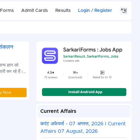
 Forms
Admit Cards
Results
Login
/
Register
 संकलन
्य ज्ञान को
ारी कर रहे हैं।
, जैसे कि
ि। हर प्रश्न को
को चुनौती दे
y Now
Current Affairs
करंट अफेयर्स - 07 अगस्त, 2026 I Current
Affairs 07 August, 2026