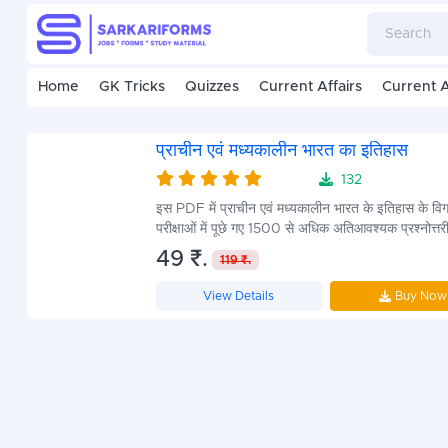
Home
GK Tricks
Quizzes
Current Affairs
Current A
प्राचीन एवं मध्यकालीन भारत का इतिहास
132
4.7
इस PDF में प्राचीन एवं मध्यकालीन भारत के इतिहास के वि
परीक्षाओं में पूछे गए 1500 से अधिक अतिआवश्यक प्रश्नोत्तर
संग्रह किया गया है।
49 ₹.
119 ₹.
View Details
Buy Now