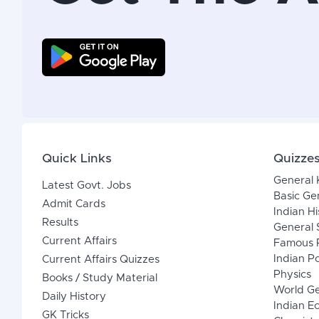
Quick Links
Quizze
General
Latest Govt. Jobs
Basic Ge
Admit Cards
Indian Hi
Results
General 
Current Affairs
Famous P
Indian Po
Current Affairs Quizzes
Physics
Books / Study Material
World G
Daily History
Indian 
GK Tricks