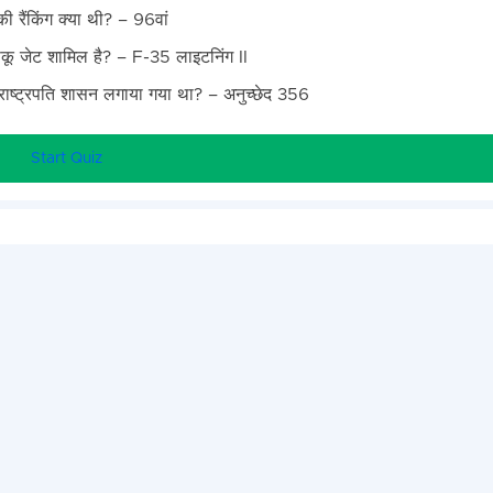
ी रैंकिंग क्या थी? – 96वां
़ाकू जेट शामिल है? – F-35 लाइटनिंग II
राष्ट्रपति शासन लगाया गया था? – अनुच्छेद 356
Start Quiz