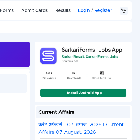
 Forms
Admit Cards
Results
Login
/
Register
Current Affairs
करंट अफेयर्स - 07 अगस्त, 2026 I Current
Affairs 07 August, 2026