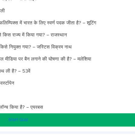
टली
फलिम्पिक्स में भारत के लिए स्वर्ण पदक जीता है? – शूटिंग
ं से किस राज्य में किया गया? – राजस्थान
किसे नियुक्त गया? – जस्टिस विक्रम नाथ
शल मीडिया पर बैन लगाने की घोषणा की है? – मलेशिया
शपथ ली है? – 53वें
्स्टापेन
ॉन्च किया है? – एयरबस
Start Quiz