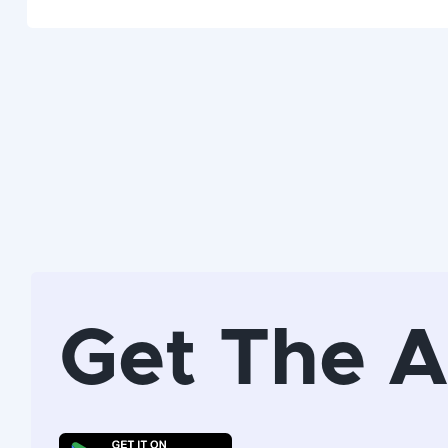
Get The 