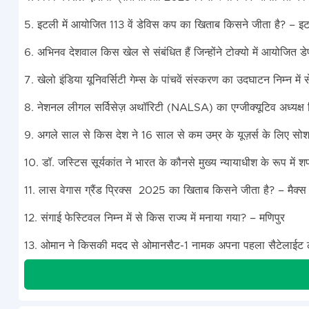
5. इटली में आयोजित 113 वें डेविस कप का खिताब किसने जीता है? – इ
6. अभिनव देशवाल किस खेल से संबंधित हैं जिन्होंने टोक्यो में आयोजित डे
7. खेलो इंडिया यूनिवर्सिटी गेम्स के पांचवें संस्करण का उदघाटन निम्न मे
8. नेशनल लीगल सर्विसेज़ अथॉरिटी (NALSA) का एग्जीक्यूटिव अध्यक्ष 
9. अगले साल से किस देश ने 16 साल से कम उम्र के यूज़र्स के लिए सो
10. डॉ. जस्टिस सूर्यकांत ने भारत के कौनसे मुख्य न्यायाधीश के रूप में 
11. लास वेगास ग्रैंड प्रिक्स 2025 का खिताब किसने जीता है? – मैक्स वर
12. संगाई फेस्टिवल निम्न में से किस राज्य में मनाया गया? – मणिपुर
13. ओमान ने किसकी मदद से ओमानसैट-1 नामक अपना पहला सैटेलाईट ल