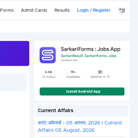
 Forms
Admit Cards
Results
Login
/
Register
Current Affairs
करंट अफेयर्स - 05 अगस्त, 2026 I Current
Affairs 05 August, 2026