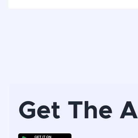
Get The 