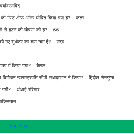
पर्यावरणविद
 देश को गेस्ट ऑफ ऑनर घोषित किया गया है? – कतर
ठनों से हटने की घोषणा की है? – 66
िये गए शुभंकर का क्या नाम है? – उदय
ाज्य में किया गया? – केरल
विमोचन उपराष्ट्रपति सीपी राधाकृष्णन ने किया? – हिंदोल सेनगुप्ता
 गयी? – थंथाई पेरियार
पाकिस्तान
Start Quiz