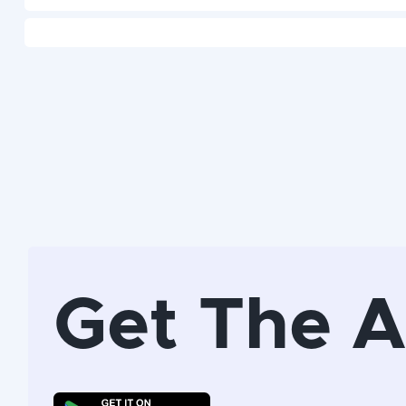
Get The 