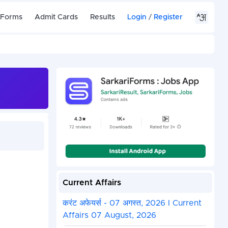
 Forms
Admit Cards
Results
Login
/
Register
Current Affairs
करंट अफेयर्स - 07 अगस्त, 2026 I Current
Affairs 07 August, 2026