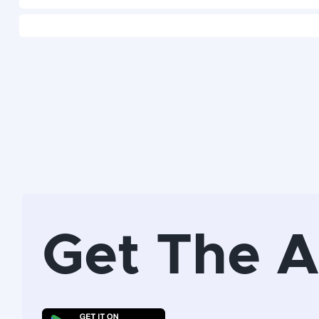
Get The 