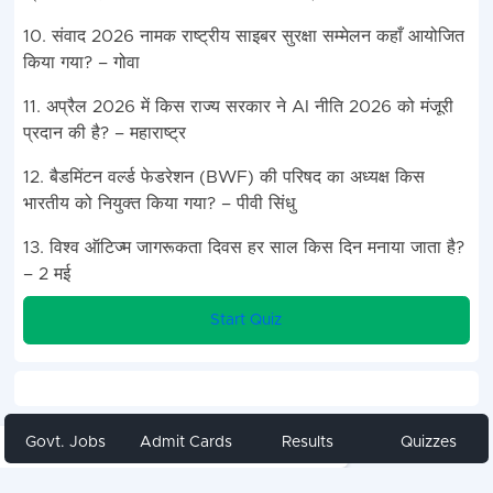
10. संवाद 2026 नामक राष्ट्रीय साइबर सुरक्षा सम्मेलन कहाँ आयोजित
किया गया? – गोवा
11. अप्रैल 2026 में किस राज्य सरकार ने AI नीति 2026 को मंजूरी
प्रदान की है? – महाराष्ट्र
12. बैडमिंटन वर्ल्ड फेडरेशन (BWF) की परिषद का अध्यक्ष किस
भारतीय को नियुक्त किया गया? – पीवी सिंधु
13. विश्व ऑटिज्म जागरूकता दिवस हर साल किस दिन मनाया जाता है?
– 2 मई
Start Quiz
Govt. Jobs
Admit Cards
Results
Quizzes
Share