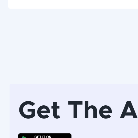
Get The 