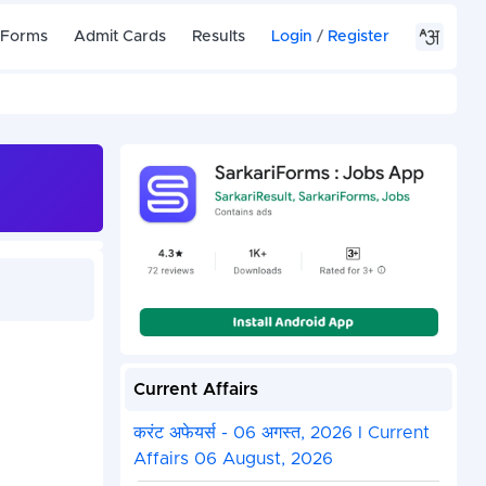
 Forms
Admit Cards
Results
Login
/
Register
Current Affairs
करंट अफेयर्स - 06 अगस्त, 2026 I Current
Affairs 06 August, 2026