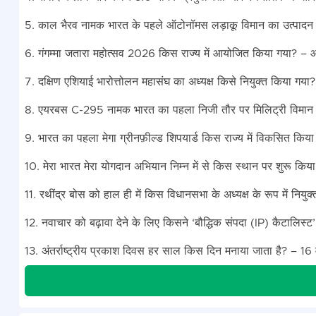
5. काल भैरव नामक भारत के पहले ऑटोनॉमस लड़ाकू विमान का उत्पादन किस
6. गंगम्मा जतारा महोत्सव 2026 किस राज्य में आयोजित किया गया? – आं
7. दक्षिण एशियाई भारोत्तोलन महासंघ का अध्यक्ष किसे नियुक्त किया गय
8. एयरबस C-295 नामक भारत का पहला निजी तौर पर मिलिट्री विमान क
9. भारत का पहला मेगा ग्रीनफ़ील्ड शिपयार्ड किस राज्य में विकसित किय
10. मेरा भारत मेरा योगदान अभियान निम्न में से किस स्थान पर शुरू किय
11. रथींद्र बोस को हाल ही में किस विधानसभा के अध्यक्ष के रूप में नियुक
12. नवाचार को बढ़ावा देने के लिए किसने ‘बौद्धिक संपदा (IP) कैटालिस्ट’
13. अंतर्राष्ट्रीय प्रकाश दिवस हर साल किस दिन मनाया जाता है? – 16