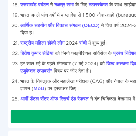
उत्तराखंड पर्यटन
ने
नक्षत्र सभा
के लिए
स्टारस्केप्स
के साथ साझेदा
भारत अगले पांच वर्षों में बांग्लादेश से 1,500 नौकरशाहों (burea
आर्थिक सहयोग और विकास संगठन (OECD)
ने वित्त वर्ष 2024-
दिया है।
राष्ट्रीय महिला हॉकी लीग
2024
रांची
में शुरू हुई।
हितेश कुमार सेठिया
को जियो फाइनेंशियल सर्विसेज के
प्रबंध निदेश
हर साल मई के पहले मंगलवार (7 मई 2024) को
विश्व अस्थमा दि
एजुकेशन एम्पावर्स"
विषय पर जोर देता है।
भारत के नियंत्रक और महालेखा परीक्षक (CAG) और नेपाल के महाल
ज्ञापन (
MoU
) पर हस्ताक्षर किए।
आर्मी डेंटल सेंटर ऑफ रिसर्च एंड रेफरल
ने दंत चिकित्सा देखभाल मे