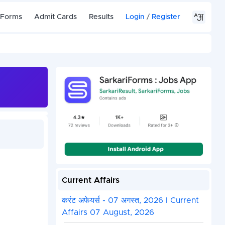
 Forms
Admit Cards
Results
Login
/
Register
Current Affairs
करंट अफेयर्स - 07 अगस्त, 2026 I Current
।
Affairs 07 August, 2026