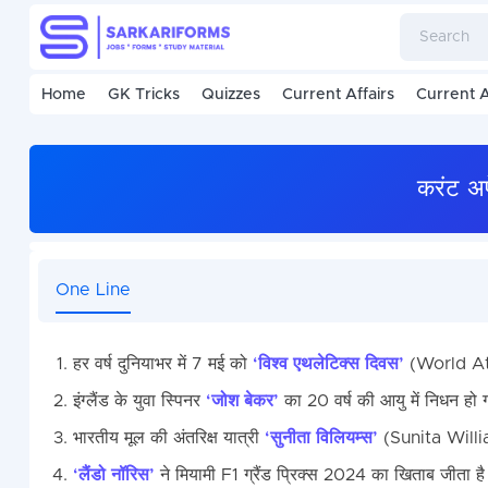
Home
GK Tricks
Quizzes
Current Affairs
Current A
करंट अ
One Line
हर वर्ष दुनियाभर में 7 मई को
‘विश्व एथलेटिक्स दिवस’
(World Ath
इंग्लैंड के युवा स्पिनर
‘जोश बेकर’
का 20 वर्ष की आयु में निधन हो 
भारतीय मूल की अंतरिक्ष यात्री
‘सुनीता विलियम्स’
(Sunita William
‘लैंडो नॉरिस’
ने मियामी F1 ग्रैंड प्रिक्स 2024 का खिताब जीता ह