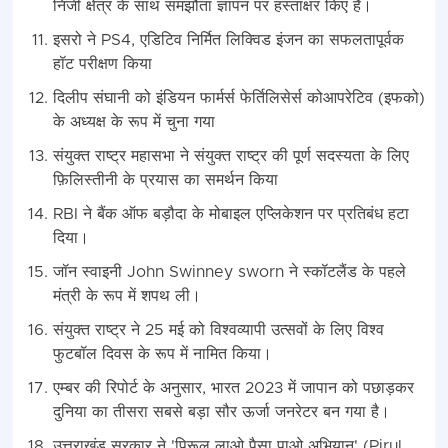
निजी क्षेत्र के साथ समझौता ज्ञापन पर हस्ताक्षर किए है।
इसरो ने PS4, एडिटिव निर्मित लिक्विड इंजन का सफलतापूर्वक
हॉट परीक्षण किया
दिलीप संघानी को इंडियन फार्मर्स फेर्तिलिसेर्स कोआपरेटिव (इफको)
के अध्यक्ष के रूप में चुना गया
संयुक्त राष्ट्र महासभा ने संयुक्त राष्ट्र की पूर्ण सदस्यता के लिए
फ़िलिस्तीनी के प्रयास का समर्थन किया
RBI ने बैंक ऑफ बड़ौदा के मोबाइल एप्लिकेशन पर प्रतिबंध हटा
दिया।
जॉन स्वाइनी John Swinney sworn ने स्कॉटलैंड के पहले
मंत्री के रूप में शपथ ली।
संयुक्त राष्ट्र ने 25 मई को विश्वव्यापी उत्सवों के लिए विश्व
फुटबॉल दिवस के रूप में नामित किया।
एम्बर की रिपोर्ट के अनुसार, भारत 2023 में जापान को पछाड़कर
दुनिया का तीसरा सबसे बड़ा सौर ऊर्जा जनरेटर बन गया है।
उत्तराखंड सरकार ने 'पिरूल लाओ पैसा पाओ अभियान' (Pirul