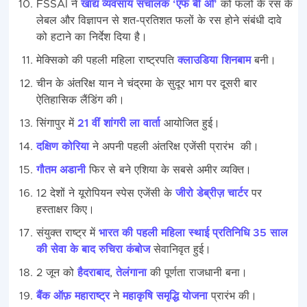
FSSAI ने
खाद्य व्यवसाय संचालक ‘एफ बी ओ’
को फलों के रस के
लेबल और विज्ञापन से शत-प्रतिशत फलों के रस होने संबंधी दावे
को हटाने का निर्देश दिया है।
मेक्सिको की पहली महिला राष्ट्रपति
क्लाउडिया शिनबाम
बनी।
चीन के अंतरिक्ष यान ने चंद्रमा के सुदूर भाग पर दूसरी बार
ऐतिहासिक लैंडिंग की।
सिंगापुर में
21 वीं शांगरी ला वार्ता
आयोजित हुई।
दक्षिण कोरिया
ने अपनी पहली अंतरिक्ष एजेंसी प्रारंभ की।
गौतम अडानी
फिर से बने एशिया के सबसे अमीर व्यक्ति।
12 देशों ने यूरोपियन स्पेस एजेंसी के
जीरो डेब्रीज़ चार्टर
पर
हस्ताक्षर किए।
संयुक्त राष्ट्र में
भारत की पहली महिला स्थाई प्रतिनिधि 35 साल
की सेवा के बाद रुचिरा कंबोज
सेवानिवृत हुई।
2 जून को
हैदराबाद
,
तेलंगाना
की पूर्णता राजधानी बना।
बैंक ऑफ़ महाराष्ट्र
ने
महाकृषि समृद्धि योजना
प्रारंभ की।