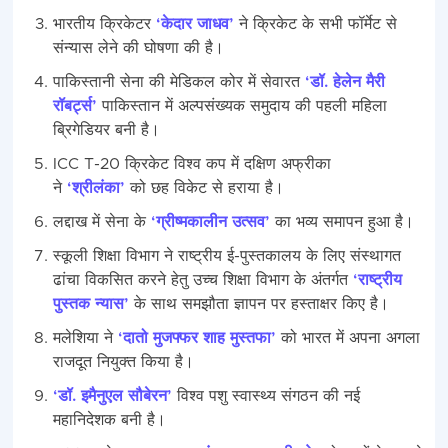
भारतीय क्रिकेटर
‘केदार जाधव’
ने क्रिकेट के सभी फॉर्मेट से
संन्यास लेने की घोषणा की है।
पाकिस्तानी सेना की मेडिकल कोर में सेवारत
‘डॉ. हेलेन मैरी
रॉबर्ट्स’
पाकिस्तान में अल्पसंख्यक समुदाय की पहली महिला
ब्रिगेडियर बनी है।
ICC T-20 क्रिकेट विश्व कप में दक्षिण अफ्रीका
ने
‘श्रीलंका’
को छह विकेट से हराया है।
लद्दाख में सेना के
‘ग्रीष्‍मकालीन उत्‍सव’
का भव्‍य समापन हुआ है।
स्कूली शिक्षा विभाग ने राष्ट्रीय ई-पुस्तकालय के लिए संस्थागत
ढांचा विकसित करने हेतु उच्च शिक्षा विभाग के अंतर्गत
‘राष्ट्रीय
पुस्तक न्यास’
के साथ समझौता ज्ञापन पर हस्ताक्षर किए है।
मलेशिया ने
‘दातो मुजफ्फर शाह मुस्तफा’
को भारत में अपना अगला
राजदूत नियुक्त किया है।
‘डॉ. इमैनुएल सौबेरन’
विश्व पशु स्वास्थ्य संगठन की नई
महानिदेशक बनी है।