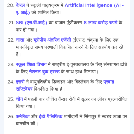
केरल
ने स्कूली पाठ्यक्रम में
Artificial Intelligence (AI -
ए. आई.)
को शामिल किया।
SBI (एस.बी.आई.)
का बाजार पूंजीकरण
8 लाख करोड़ रुपये
के
पार हो गया।
नासा
और
यूरोपीय अंतरिक्ष एजेंसी
(ईएसए) चंद्रमा के लिए एक
मानकीकृत समय प्रणाली विकसित करने के लिए सहयोग कर रहे
हैं।
स्कूल शिक्षा विभाग
ने राष्ट्रीय ई-पुस्तकालय के लिए संस्थागत ढांचे
के लिए
नेशनल बुक ट्रस्ट
के साथ हाथ मिलाया।
इसरो
ने वायुगतिकीय डिजाइन और विश्लेषण के लिए
प्रवाह
सॉफ्टवेयर
विकसित किया है।
चीन
में पहली बार जीवित कैंसर रोगी में सूअर का लीवर प्रत्यारोपित
किया गया।
अमेरिका
और
इंडो-पैसिफिक
भागीदारों ने सिंगापुर में स्वच्छ ऊर्जा पर
बातचीत की।