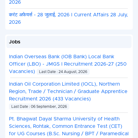
2026
करंट अफेयर्स - 28 जुलाई, 2026 I Current Affairs 28 July,
2026
Jobs
Indian Overseas Bank (IOB Bank) Local Bank
Officer (LBO) - JMGS I Recruitment 2026-27 (250
Vacancies)
Last Date : 24 August, 2026
Indian Oil Corporation Limited (IOCL), Northern
Region, Trade / Technician / Graduate Apprentice
Recruitment 2026 (433 Vacancies)
Last Date : 06 September, 2026
Pt. Bhagwat Dayal Sharma University of Health
Sciences, Rohtak, Common Entrance Test (CET)
for UG Courses (B.Sc. Nursing / BPT / Paramedical