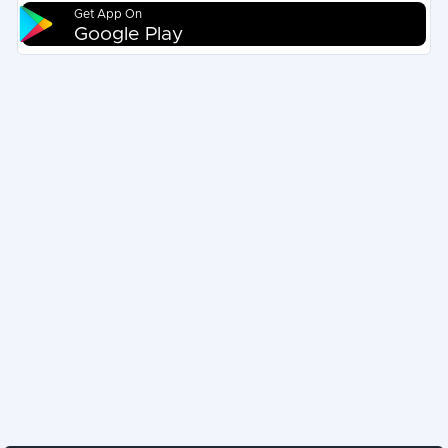
Get App On
Google Play