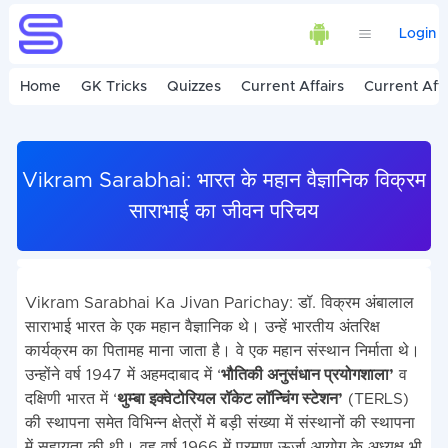
Login
Home
GK Tricks
Quizzes
Current Affairs
Current Affa
Vikram Sarabhai: भारत के महान वैज्ञानिक विक्रम
साराभाई का जीवन परिचय
Vikram Sarabhai Ka Jivan Parichay: डॉ. विक्रम अंबालाल
साराभाई भारत के एक महान वैज्ञानिक थे। उन्हें भारतीय अंतरिक्ष
कार्यक्रम का पितामह माना जाता है। वे एक महान संस्थान निर्माता थे।
उन्होंने वर्ष 1947 में अहमदाबाद में ‘
भौतिकी अनुसंधान प्रयोगशाला’
व
दक्षिणी भारत में ‘
थुम्बा इक्वेटोरियल रॉकेट लॉन्चिंग स्टेशन’
(TERLS)
की स्थापना समेत विभिन्न क्षेत्रों में बड़ी संख्या में संस्थानों की स्थापना
में सहायता की थी। वह वर्ष 1966 में परमाणु ऊर्जा आयोग के अध्यक्ष भी