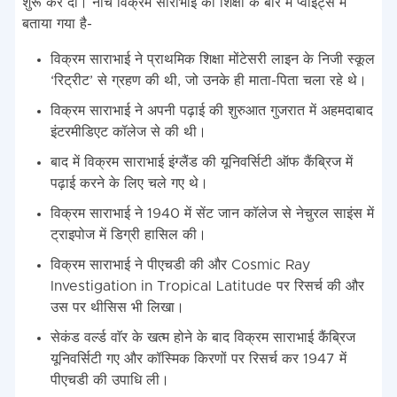
शुरू कर दीं। नीचे विक्रम साराभाई की शिक्षा के बारे में प्वाइंट्स में
बताया गया है-
विक्रम साराभाई ने प्राथमिक शिक्षा मोंटेसरी लाइन के निजी स्कूल
‘रिट्रीट’ से ग्रहण की थी, जो उनके ही माता-पिता चला रहे थे।
विक्रम साराभाई ने अपनी पढ़ाई की शुरुआत गुजरात में अहमदाबाद
इंटरमीडिएट कॉलेज से की थी।
बाद में विक्रम साराभाई इंग्लैंड की यूनिवर्सिटी ऑफ कैंब्रिज में
पढ़ाई करने के लिए चले गए थे।
विक्रम साराभाई ने 1940 में सेंट जान कॉलेज से नेचुरल साइंस में
ट्राइपोज में डिग्री हासिल की।
विक्रम साराभाई ने पीएचडी की और Cosmic Ray
Investigation in Tropical Latitude पर रिसर्च की और
उस पर थीसिस भी लिखा।
सेकंड वर्ल्ड वाॅर के खत्म होने के बाद विक्रम साराभाई कैंब्रिज
यूनिवर्सिटी गए और कॉस्मिक किरणों पर रिसर्च कर 1947 में
पीएचडी की उपाधि ली।