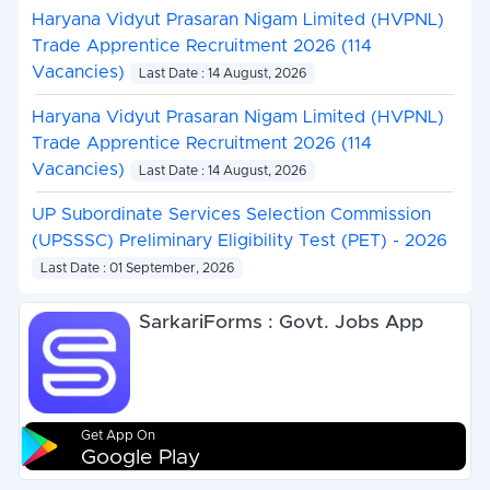
Haryana Vidyut Prasaran Nigam Limited (HVPNL)
Trade Apprentice Recruitment 2026 (114
Vacancies)
Last Date : 14 August, 2026
Haryana Vidyut Prasaran Nigam Limited (HVPNL)
Trade Apprentice Recruitment 2026 (114
Vacancies)
Last Date : 14 August, 2026
UP Subordinate Services Selection Commission
(UPSSSC) Preliminary Eligibility Test (PET) - 2026
Last Date : 01 September, 2026
SarkariForms : Govt. Jobs App
Get App On
Google Play