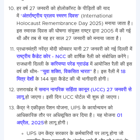
हर वर्ष 27 जनवरी को होलोकॉस्ट के पीड़ितों की याद
में
‘अंतर्राष्ट्रीय प्रलय स्मरण दिवस’
(International
Holocaust Remembrance Day 2025) मनाया जाता है।
इस स्मारक दिवस की घोषणा संयुक्त राष्ट्र द्वारा 2005 में की गई
थी और तब से यह हर साल 27 जनवरी को मनाया जाता है।
प्रधानमंत्री नरेंद्र मोदी सोमवार यानी 27 जनवरी को नई दिल्‍ली में
राष्ट्रीय कैडेट कोर - NCC
की वार्षिक रैली को संबोधित करेंगे।
राजधानी दिल्ली के
करियप्‍पा परेड ग्राउंड
में आयोजित रैली की इस
वर्ष की थीम-
“युवा शक्ति, विकसित भारत”
है। इस रैली में
18
मित्र देशों
के 144 युवा कैडेट की भी भागीदारी होगी।
उत्तराखंड में
समान नागरिक सहिंता कानून (UCC) 27 जनवरी से
लागू
हो जाएगा। इसी दिन UCC पोर्टल भी शुरू हो जाएगा।
केंद्र ने एकीकृत पेंशन योजना, UPS के कार्यान्वयन को
आधिकारिक तौर पर अधिसूचित कर दिया है। यह योजना
01
अप्रैल, 2025
से लागू होगी।
UPS उन केंद्र सरकार के कर्मचारियों पर लागू होगा जो