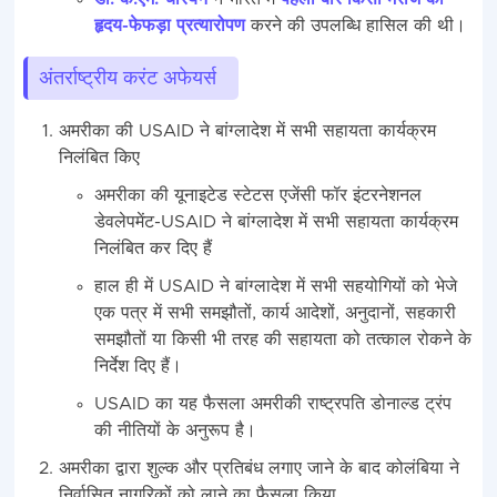
हृदय-फेफड़ा प्रत्यारोपण
करने की उपलब्धि हासिल की थी।
अंतर्राष्ट्रीय करंट अफेयर्स
अमरीका की USAID ने बांग्‍लादेश में सभी सहायता कार्यक्रम
निलंबित किए
अमरीका की यूनाइटेड स्‍टेटस एजेंसी फॉर इंटरनेशनल
डेवलेपमेंट-USAID ने बांग्‍लादेश में सभी सहायता कार्यक्रम
निलंबित कर दिए हैं
हाल ही में USAID ने बांग्‍लादेश में सभी सहयोगियों को भेजे
एक पत्र में सभी समझौतों, कार्य आदेशों, अनुदानों, सहकारी
समझौतों या किसी भी तरह की सहायता को तत्‍काल रोकने के
निर्देश दिए हैं।
USAID का यह फैसला अमरीकी राष्‍ट्रपति डोनाल्‍ड ट्रंप
की नीतियों के अनुरूप है।
अमरीका द्वारा शुल्‍क और प्रतिबंध लगाए जाने के बाद कोलंबिया ने
निर्वासित नागरिकों को लाने का फैसला किया