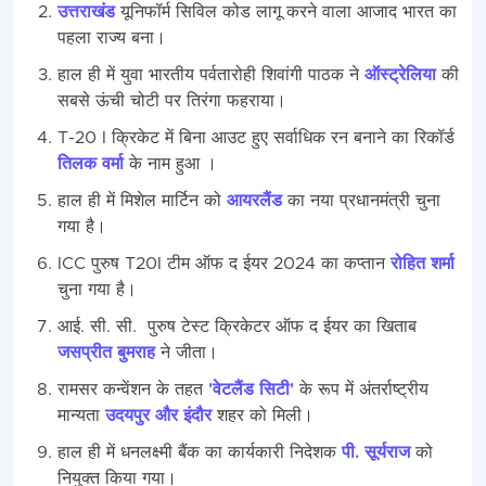
उत्तराखंड
यूनिफॉर्म सिविल कोड लागू करने वाला आजाद भारत का
पहला राज्य बना।
हाल ही में युवा भारतीय पर्वतारोही शिवांगी पाठक ने
ऑस्ट्रेलिया
की
सबसे ऊंची चोटी पर तिरंगा फहराया।
T-20 I क्रिकेट में बिना आउट हुए सर्वाधिक रन बनाने का रिकॉर्ड
तिलक वर्मा
के नाम हुआ ।
हाल ही में मिशेल मार्टिन को
आयरलैंड
का नया प्रधानमंत्री चुना
गया है।
ICC पुरुष T20I टीम ऑफ द ईयर 2024 का कप्तान
रोहित शर्मा
चुना गया है।
आई. सी. सी. पुरुष टेस्ट क्रिकेटर ऑफ द ईयर का खिताब
जसप्रीत बुमराह
ने जीता।
रामसर कन्वेंशन के तहत
'वेटलैंड सिटी'
के रूप में अंतर्राष्ट्रीय
मान्यता
उदयपुर और इंदौर
शहर को मिली।
हाल ही में धनलक्ष्मी बैंक का कार्यकारी निदेशक
पी. सूर्यराज
को
नियुक्त किया गया।