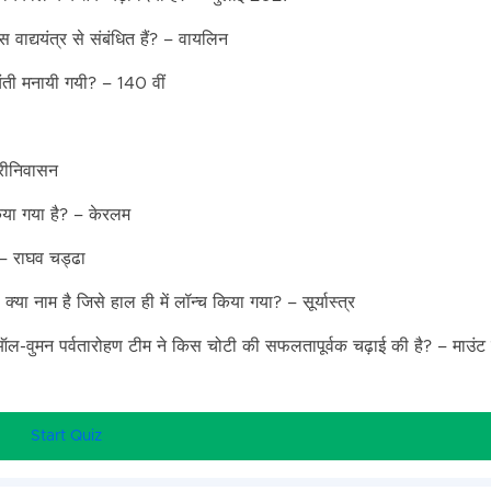
वाद्ययंत्र से संबंधित हैं? – वायलिन
ंती मनायी गयी? – 140 वीं
्रीनिवासन
किया गया है? – केरलम
 – राघव चड्ढा
या नाम है जिसे हाल ही में लॉन्च किया गया? – सूर्यास्त्र
ऑल-वुमन पर्वतारोहण टीम ने किस चोटी की सफलतापूर्वक चढ़ाई की है? – माउंट 
Start Quiz