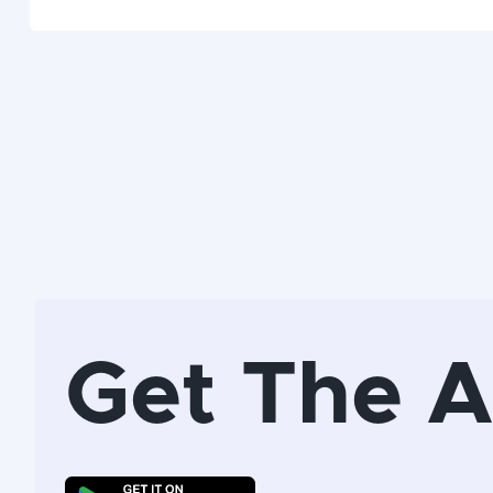
Get The 