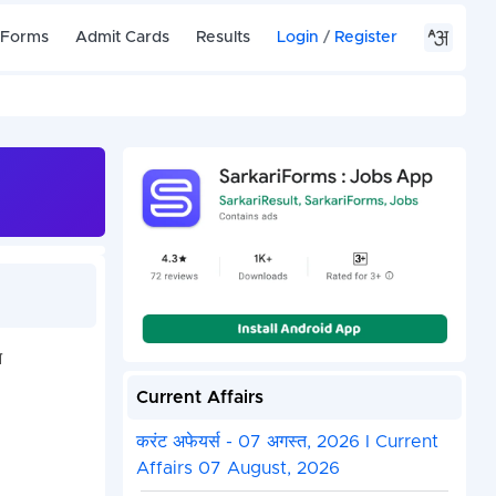
 Forms
Admit Cards
Results
Login
/
Register
न
Current Affairs
करंट अफेयर्स - 07 अगस्त, 2026 I Current
Affairs 07 August, 2026